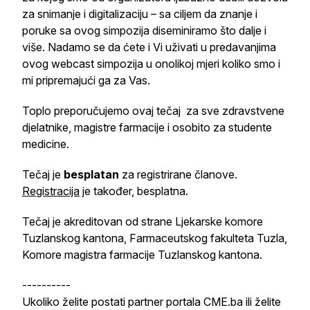
za snimanje i digitalizaciju – sa ciljem da znanje i
poruke sa ovog simpozija diseminiramo što dalje i
više. Nadamo se da ćete i Vi uživati u predavanjima
ovog webcast simpozija u onolikoj mjeri koliko smo i
mi pripremajući ga za Vas.
Toplo preporučujemo ovaj tečaj za sve zdravstvene
djelatnike, magistre farmacije i osobito za studente
medicine.
Tečaj je
besplatan
za registrirane članove.
Registracija
je također, besplatna.
Tečaj je akreditovan od strane Ljekarske komore
Tuzlanskog kantona, Farmaceutskog fakulteta Tuzla,
Komore magistra farmacije Tuzlanskog kantona.
----------
Ukoliko želite postati partner portala CME.ba ili želite