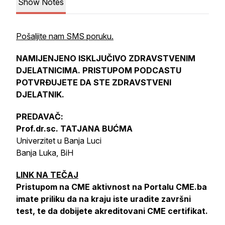
Show Notes
Pošaljite nam SMS poruku.
NAMIJENJENO ISKLJUČIVO ZDRAVSTVENIM
DJELATNICIMA. PRISTUPOM PODCASTU
POTVRĐUJETE DA STE ZDRAVSTVENI
DJELATNIK.
PREDAVAČ:
Prof.dr.sc. TATJANA BUĆMA
Univerzitet u Banja Luci
Banja Luka, BiH
LINK NA TEČAJ
Pristupom na CME aktivnost na Portalu CME.ba
imate priliku da na kraju iste uradite završni
test, te da dobijete akreditovani CME certifikat.