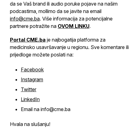
da se Vaš brand ili audio poruke pojave na našim
podcastima, mollimo da se javite na email
info@cme.ba
. Više informacija za potencijalne
partnere potražite na
OVOM LINKU
.
Portal CME.ba
je najbogatija platforma za
medicinsko usavršavanje u regionu. Sve komentare ili
prijedloge možete poslati na:
Facebook
Instagram
Twitter
LinkedIn
Email na info@cme.ba
Hvala na slušanju!