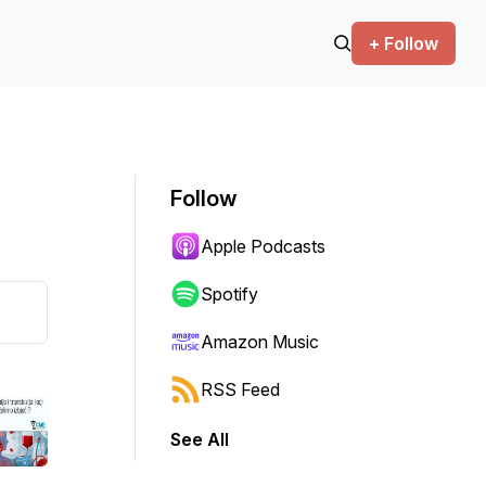
+ Follow
Follow
Apple Podcasts
Spotify
Amazon Music
RSS Feed
See All