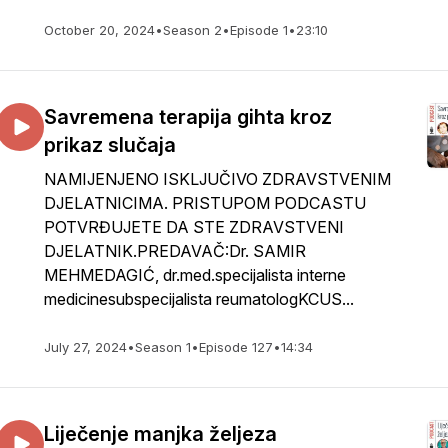
October 20, 2024
•
Season 2
•
Episode 1
•
23:10
Savremena terapija gihta kroz
prikaz slučaja
NAMIJENJENO ISKLJUČIVO ZDRAVSTVENIM
DJELATNICIMA. PRISTUPOM PODCASTU
POTVRĐUJETE DA STE ZDRAVSTVENI
DJELATNIK.PREDAVAČ:Dr. SAMIR
MEHMEDAGIĆ, dr.med.specijalista interne
medicinesubspecijalista reumatologKCUS...
July 27, 2024
•
Season 1
•
Episode 127
•
14:34
Liječenje manjka željeza