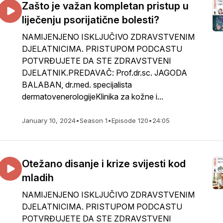
Zašto je važan kompletan pristup u
liječenju psorijatične bolesti?
NAMIJENJENO ISKLJUČIVO ZDRAVSTVENIM
DJELATNICIMA. PRISTUPOM PODCASTU
POTVRĐUJETE DA STE ZDRAVSTVENI
DJELATNIK.PREDAVAČ: Prof.dr.sc. JAGODA
BALABAN, dr.med. specijalista
dermatovenerologijeKlinika za kožne i...
January 10, 2024
•
Season 1
•
Episode 120
•
24:05
Otežano disanje i krize svijesti kod
mladih
NAMIJENJENO ISKLJUČIVO ZDRAVSTVENIM
DJELATNICIMA. PRISTUPOM PODCASTU
POTVRĐUJETE DA STE ZDRAVSTVENI