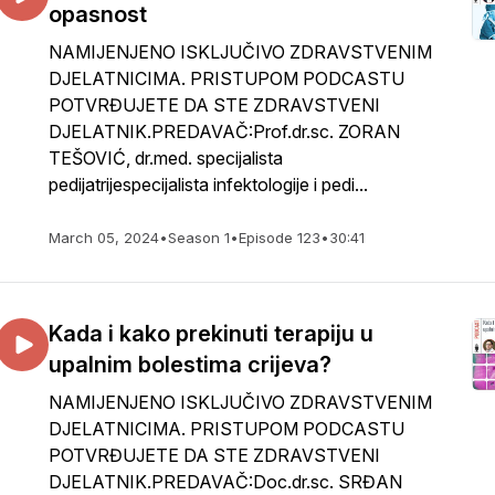
opasnost
NAMIJENJENO ISKLJUČIVO ZDRAVSTVENIM
DJELATNICIMA. PRISTUPOM PODCASTU
POTVRĐUJETE DA STE ZDRAVSTVENI
DJELATNIK.PREDAVAČ:Prof.dr.sc. ZORAN
TEŠOVIĆ, dr.med. specijalista
pedijatrijespecijalista infektologije i pedi...
March 05, 2024
•
Season 1
•
Episode 123
•
30:41
Kada i kako prekinuti terapiju u
upalnim bolestima crijeva?
NAMIJENJENO ISKLJUČIVO ZDRAVSTVENIM
DJELATNICIMA. PRISTUPOM PODCASTU
POTVRĐUJETE DA STE ZDRAVSTVENI
DJELATNIK.PREDAVAČ:Doc.dr.sc. SRĐAN