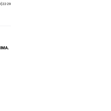
0
|
22:29
IMA.